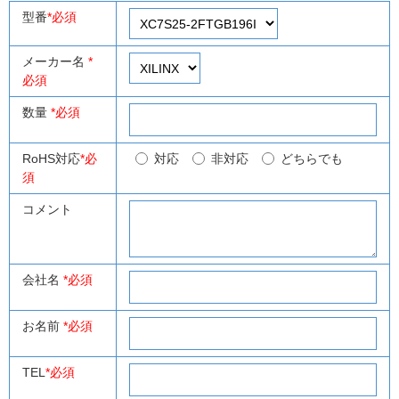
型番
*必須
メーカー名
*
必須
数量
*必須
RoHS対応
*必
対応
非対応
どちらでも
須
コメント
会社名
*必須
お名前
*必須
TEL
*必須