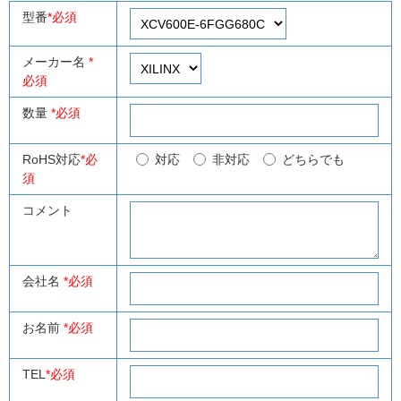
型番
*必須
メーカー名
*
必須
数量
*必須
RoHS対応
*必
対応
非対応
どちらでも
須
コメント
会社名
*必須
お名前
*必須
TEL
*必須