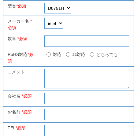
型番
*必須
メーカー名
*
必須
数量
*必須
RoHS対応
*必
対応
非対応
どちらでも
須
コメント
会社名
*必須
お名前
*必須
TEL
*必須