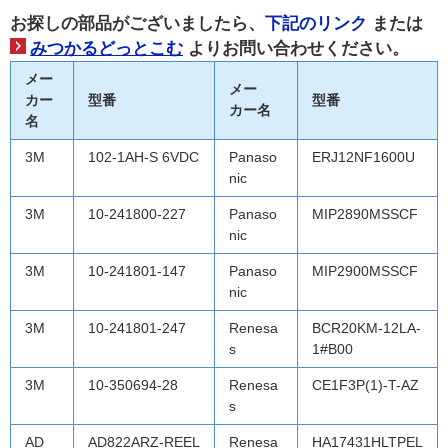
お探しの部品がございましたら、
下記のリンク
または
みつかるどっとこむ
よりお問い合わせください。
メー
メー
カー
型番
型番
カー名
名
3M
102-1AH-S 6VDC
Panaso
ERJ12NF1600U
nic
3M
10-241800-227
Panaso
MIP2890MSSCF
nic
3M
10-241801-147
Panaso
MIP2900MSSCF
nic
3M
10-241801-247
Renesa
BCR20KM-12LA-
s
1#B00
3M
10-350694-28
Renesa
CE1F3P(1)-T-AZ
s
AD
AD822ARZ-REEL
Renesa
HA17431HLTPEL