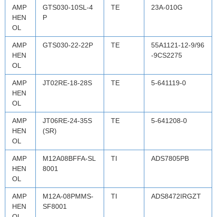
AMP
GTS030-10SL-4
TE
23A-010G
HEN
P
OL
AMP
GTS030-22-22P
TE
55A1121-12-9/96
HEN
-9CS2275
OL
AMP
JT02RE-18-28S
TE
5-641119-0
HEN
OL
AMP
JT06RE-24-35S
TE
5-641208-0
HEN
(SR)
OL
AMP
M12A08BFFA-SL
TI
ADS7805PB
HEN
8001
OL
AMP
M12A-08PMMS-
TI
ADS8472IRGZT
HEN
SF8001
OL