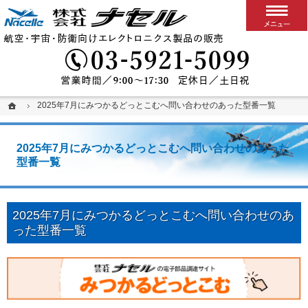
搭載用VPXボード/システム
カスタム可能な堅牢パソコン、ディスプレイ、スイッチ
03-5
ホーム
ホーム
2025年7月にみつかるどっとこむへ問い合わせのあった型番一覧
2025年7月にみつかるどっとこむへ問い合わせのあった型番一覧
2025年7月にみつかるどっとこむへ問い合わせのあった
型番一覧
2025年7月にみつかるどっとこむへ問い合わせのあ
った型番一覧