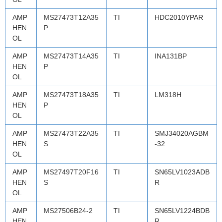
AMP
MS27473T12A35
TI
HDC2010YPAR
HEN
P
OL
AMP
MS27473T14A35
TI
INA131BP
HEN
P
OL
AMP
MS27473T18A35
TI
LM318H
HEN
P
OL
AMP
MS27473T22A35
TI
SMJ34020AGBM
HEN
S
-32
OL
AMP
MS27497T20F16
TI
SN65LV1023ADB
HEN
S
R
OL
AMP
MS27506B24-2
TI
SN65LV1224BDB
HEN
R