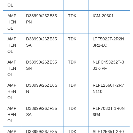
OL
AMP
D38999/26ZE35
TDK
ICM-20601
HEN
PN
OL
AMP
D38999/26ZE35
TDK
LTF5022T-2R2N
HEN
SA
3R2-LC
OL
AMP
D38999/26ZE35
TDK
NLFC453232T-3
HEN
SN
31K-PF
OL
AMP
D38999/26ZE6S
TDK
RLF12560T-2R7
HEN
N
N110
OL
AMP
D38999/26ZF35
TDK
RLF7030T-1R0N
HEN
SA
6R4
OL
AMP
D38999/26ZF35
TDK
SLF12565T-2R0