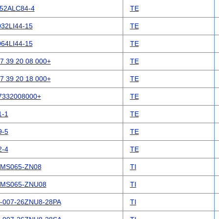
52ALC84-4
TE
32LI44-15
TE
64LI44-15
TE
7 39 20 08 000+
TE
7 39 20 18 000+
TE
7332008000+
TE
1-1
TE
9-5
TE
2-4
TE
MS065-ZN08
TI
MS065-ZNU08
TI
-007-26ZNU8-28PA
TI