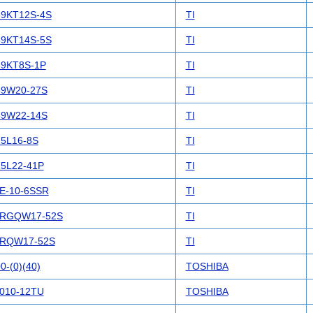
9KT12S-4S
TI
9KT14S-5S
TI
9KT8S-1P
TI
9W20-27S
TI
9W22-14S
TI
5L16-8S
TI
5L22-41P
TI
E-10-6SSR
TI
6RGQW17-52S
TI
RQW17-52S
TI
0-(0)(40)
TOSHIBA
010-12TU
TOSHIBA