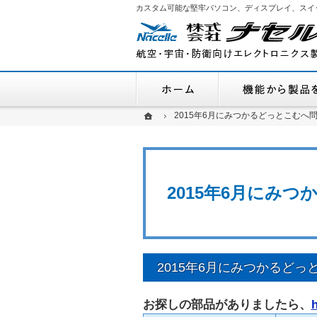
カスタム可能な堅牢パソコン、ディスプレイ、スイ
ホーム
ホーム
ホーム
2015年6月にみつかるどっとこむへ
2015年6月にみつかるどっとこむへ
2015年6月にみ
2015年6月にみつかるど
お探しの部品がありましたら、