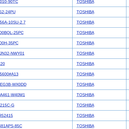
010-90TC
TOSHIBA
52-24PU
TOSHIBA
56A-10SU-2.7
TOSHIBA
00BQL-25PC
TOSHIBA
00H-35PC
TOSHIBA
JN32-NWY01
TOSHIBA
020
TOSHIBA
5600#A13
TOSHIBA
-EG3B-WX0DD
TOSHIBA
A461-W40M1
TOSHIBA
215C-G
TOSHIBA
R52415
TOSHIBA
81APS-85C
TOSHIBA