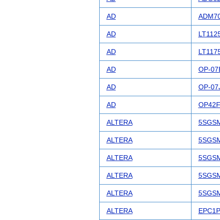
AD
ADM7
AD
LT112
AD
LT117
AD
OP-07
AD
OP-07
AD
OP42F
ALTERA
5SGS
ALTERA
5SGSM
ALTERA
5SGS
ALTERA
5SGSM
ALTERA
5SGS
ALTERA
EPC1P