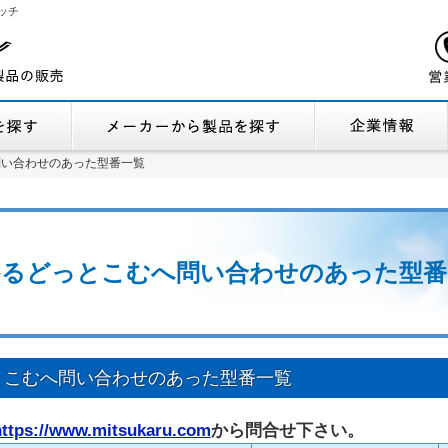
ッチ
機能から製品を探す
メーカーから製品
問い合わせのあった型番一覧
問い合わせのあった型番一覧
つかるどっとこむへ問い合わせのあった型
っとこむへ問い合わせのあった型番一覧
https://www.mitsukaru.com
から問合せ下さい。