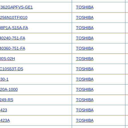
362GAPFVS-GE1
TOSHIBA
256N10TFI010
TOSHIBA
08P1A-S15A-FA
TOSHIBA
40240-751-FA
TOSHIBA
40360-751-FA
TOSHIBA
00S-02H
TOSHIBA
C10S53T-DS
TOSHIBA
30-1
TOSHIBA
20A-1000
TOSHIBA
249-RS
TOSHIBA
423
TOSHIBA
423A
TOSHIBA